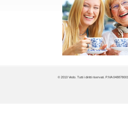
© 2010 Vedo. Tutti i diritti riservati. P.IVA 0488780