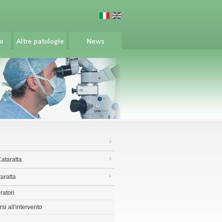
ataratta
taratta
ratori
i all'intervento