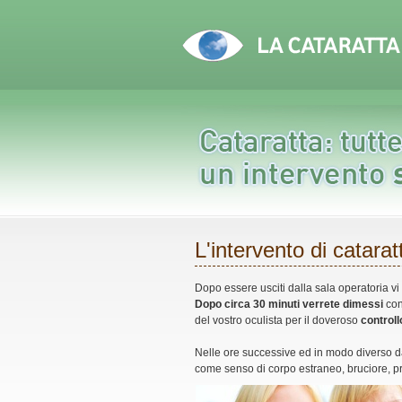
L'intervento di catarat
Dopo essere usciti dalla sala operatoria vi
Dopo circa 30 minuti verrete dimessi
con
del vostro oculista per il doveroso
controll
Nelle ore successive ed in modo diverso da
come senso di corpo estraneo, bruciore, p